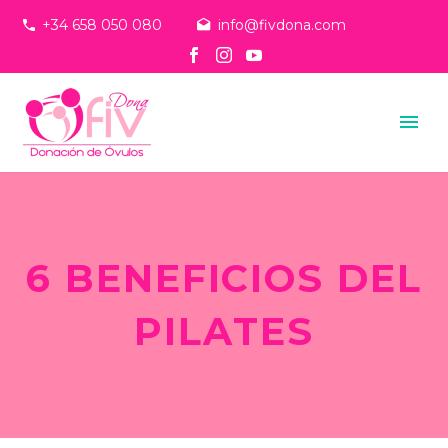
+34 658 050 080
info@fivdona.com
6 BENEFICIOS DEL
PILATES