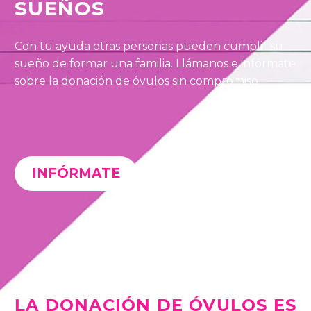
SUEÑOS
Con tu ayuda otras personas pueden cumplir su
sueño de formar una familia. Llámanos e infórmate
sobre la donación de óvulos sin compromiso.
INFÓRMATE
LA DONACIÓN DE ÓVULOS ES