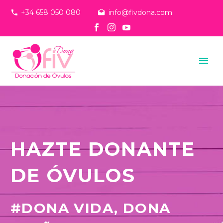
+34 658 050 080
info@fivdona.com
HAZTE DONANTE
DE ÓVULOS
#DONA VIDA, DONA