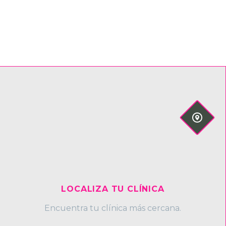


LOCALIZA TU CLÍNICA
Encuentra tu clínica más cercana.