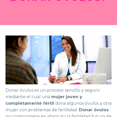
Donar óvulos es un proceso sencillo y seguro
mediante el cual una
mujer joven y
completamente fértil
dona algunos óvulos a otra
mujer con problemas de fertilidad.
Donar óvulos
no compromete en absoluto la fertilidad futura de