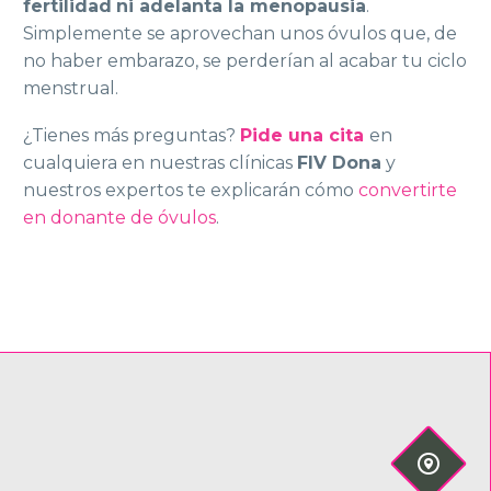
fertilidad
ni adelanta la menopausia
.
Simplemente se aprovechan unos óvulos que, de
no haber embarazo, se perderían al acabar tu ciclo
menstrual.
¿Tienes más preguntas?
Pide una cita
en
cualquiera en nuestras clínicas
FIV Dona
y
nuestros expertos te explicarán cómo
convertirte
en donante de óvulos
.

