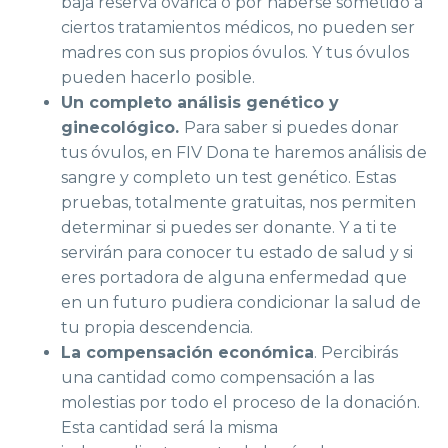
baja reserva ovárica o por haberse sometido a
ciertos tratamientos médicos, no pueden ser
madres con sus propios óvulos. Y tus óvulos
pueden hacerlo posible.
Un completo análisis genético y
ginecológico.
Para saber si puedes donar
tus óvulos, en FIV Dona te haremos análisis de
sangre y completo un test genético. Estas
pruebas, totalmente gratuitas, nos permiten
determinar si puedes ser donante. Y a ti te
servirán para conocer tu estado de salud y si
eres portadora de alguna enfermedad que
en un futuro pudiera condicionar la salud de
tu propia descendencia.
La compensación económica
. Percibirás
una cantidad como compensación a las
molestias por todo el proceso de la donación.
Esta cantidad será la misma